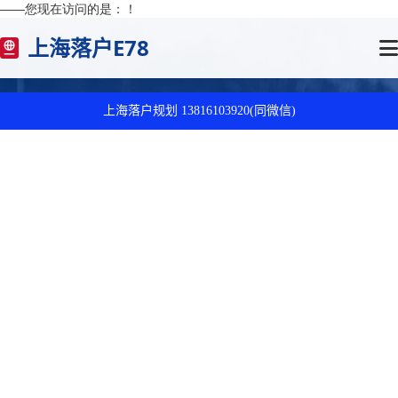
——您现在访问的是：
！